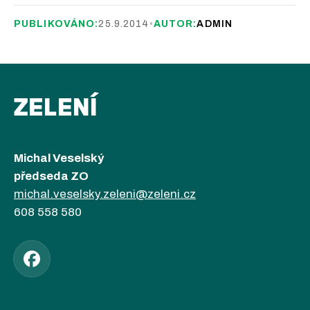
PUBLIKOVÁNO:
25.9.2014
•
AUTOR:
ADMIN
ZELENÍ
Michal Veselský
předseda ZO
michal.veselsky.zeleni@zeleni.cz
608 558 580