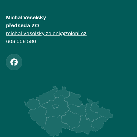
Michal Veselský
předseda ZO
michal.veselsky.zeleni@zeleni.cz
608 558 580