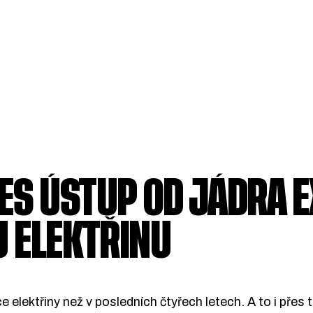
ES ÚSTUP OD JÁDRA 
 ELEKTŘINU
elektřiny než v posledních čtyřech letech. A to i přes