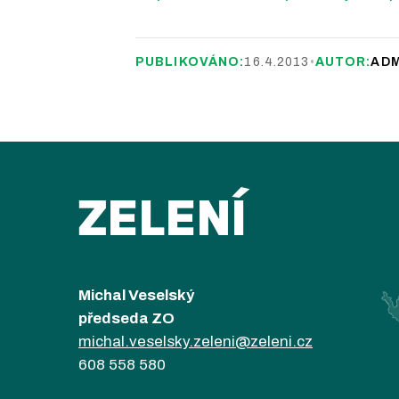
PUBLIKOVÁNO:
16.4.2013
•
AUTOR:
ADM
ZELENÍ
Michal Veselský
předseda ZO
michal.veselsky.zeleni@zeleni.cz
608 558 580