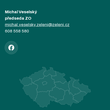
Michal Veselský
předseda ZO
michal.veselsky.zeleni@zeleni.cz
608 558 580