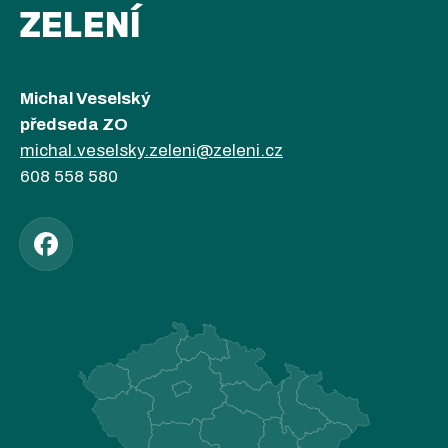
ZELENÍ
Michal Veselský
předseda ZO
michal.veselsky.zeleni@zeleni.cz
608 558 580