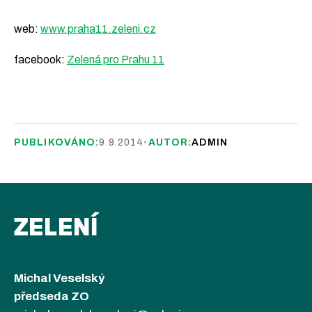
web:
www.praha11.zeleni.cz
facebook:
Zelená pro Prahu 11
PUBLIKOVÁNO:
9.9.2014
•
AUTOR:
ADMIN
ZELENÍ
Michal Veselský
předseda ZO