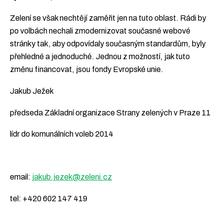
Zelení se však nechtějí zaměřit jen na tuto oblast. Rádi by
po volbách nechali zmodernizovat současné webové
stránky tak, aby odpovídaly současným standardům, byly
přehledné a jednoduché. Jednou z možností, jak tuto
změnu financovat, jsou fondy Evropské unie.
Jakub Ježek
předseda Základní organizace Strany zelených v Praze 11
lídr do komunálních voleb 2014
email:
jakub.jezek@zeleni.cz
tel: +420 602 147 419