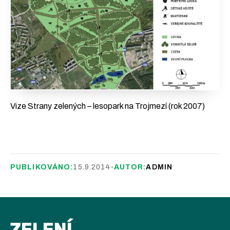
Vize Strany zelených – lesopark na Trojmezí (rok 2007)
PUBLIKOVÁNO:
15.9.2014
•
AUTOR:
ADMIN