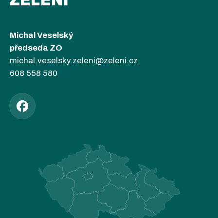
ZELENÍ
Michal Veselský
předseda ZO
michal.veselsky.zeleni@zeleni.cz
608 558 580