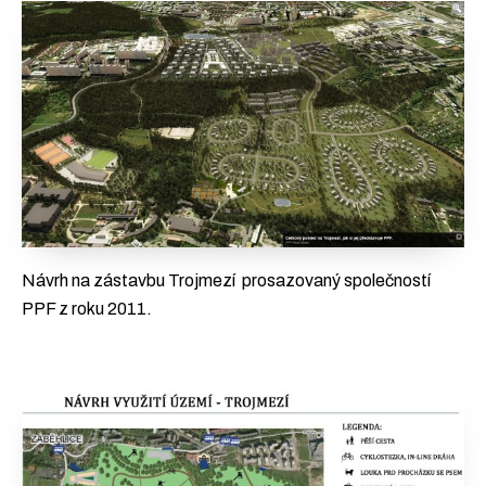
Návrh na zástavbu Trojmezí prosazovaný společností
PPF z roku 2011.