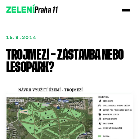
Praha 11
ZELENÍ
15.9.2014
TROJMEZÍ – ZÁSTAVBA NEBO
LESOPARK?
Podpořte nás
Přidejte se