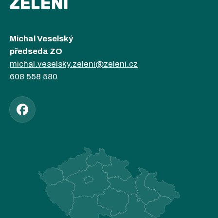
ZELENÍ
Michal Veselský
předseda ZO
michal.veselsky.zeleni@zeleni.cz
608 558 580