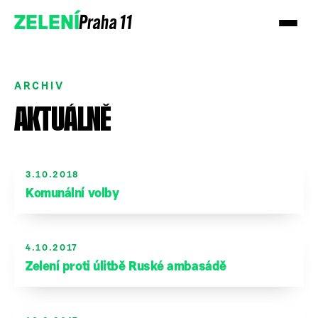
Praha 11
ZELENÍ
ARCHIV
AKTUÁLNĚ
3.10.2018
Komunální volby
Podpořte nás
Přidejte se
4.10.2017
Zelení proti úlitbě Ruské ambasádě