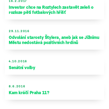
16.2.2017
Investor chce na Roztylech zastavět zeleň o
rozloze pěti fotbalových hřišť
29.11.2016
Odvolání starosty Štylera, aneb jak se Jižnímu
Městu nedostává pozitivních hrdinů
4.10.2016
Senátní volby
8.6.2016
Kam kráčí Praha 11?